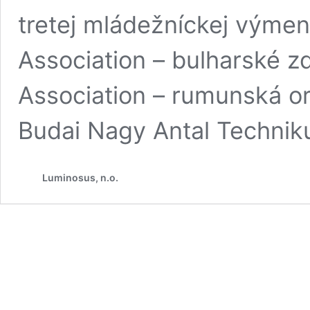
tretej mládežníckej výmeny
Association – bulharské z
Association – rumunská o
Budai Nagy Antal Techni
Luminosus, n.o.