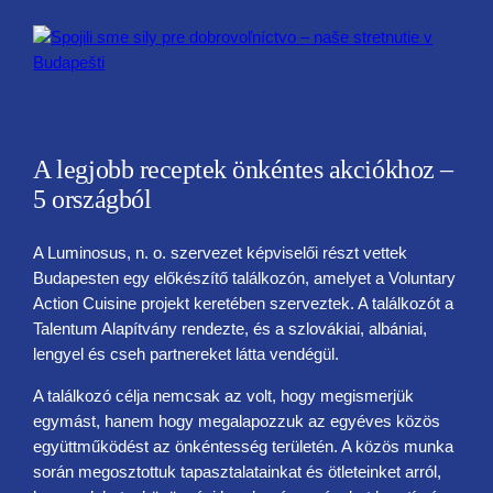
A legjobb receptek önkéntes akciókhoz –
5 országból
A Luminosus, n. o. szervezet képviselői részt vettek
Budapesten egy előkészítő találkozón, amelyet a Voluntary
Action Cuisine projekt keretében szerveztek. A találkozót a
Talentum Alapítvány rendezte, és a szlovákiai, albániai,
lengyel és cseh partnereket látta vendégül.
A találkozó célja nemcsak az volt, hogy megismerjük
egymást, hanem hogy megalapozzuk az egyéves közös
együttműködést az önkéntesség területén. A közös munka
során megosztottuk tapasztalatainkat és ötleteinket arról,