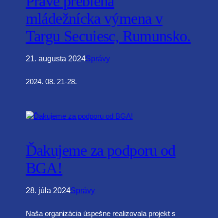
Práve prebieha
mládežnícka výmena v
Targu Secuiesc, Rumunsko.
21. augusta 2024
Správy
2024. 08. 21-28.
Ďakujeme za podporu od
BGA!
28. júla 2024
Správy
Naša organizácia úspešne realizovala projekt s