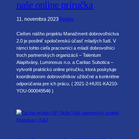
naše online príručka
11. novembra 2023
Správy
Cieľom nášho projektu Manažment dobrovoľníctva
2.0 je posilniť spoločenskú účasť mladých ľudí. V
rámci tohto cieľa pracovníci a mladí dobrovoľníci
troch partnerských organizácií – Talentum
Alapítvány, Luminosus n.o. a Caritas Subotica –
vytvorili praktickú online príručku, ktorá poskytuje
koordinátorom dobrovoľníkov užitočné a konkrétne
odporúčania pre ich prácu. ( 2021-2-HU01-KA210-
YOU-000049546 )