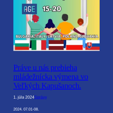
Práve u nás prebieha
mládežnícka výmena vo
Veľkých Kapušanoch.
1. júla 2024
Správy
2024. 07.01-08.