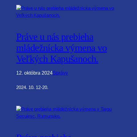
Práve u nás prebieha
mládežnícka výmena vo
Veľkých Kapušanoch.
12. októbra 2024
Správy
2024. 10. 12-20.