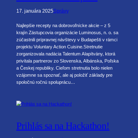
17. januára 2025
Správy
Najlepšie recepty na dobrovoľnícke akcie – z 5
krajín Zástupcovia organizácie Luminosus, n. o. sa
zúčastnili prípravnej návštevy v Budapešti v rámci
projektu Voluntary Action Cuisine.Stretnutie
zorganizovala nadácia Talentum Alapítvány, ktorá
privítala partnerov zo Slovenska, Albánska, Poľska
a Českej republiky. Cieľom stretnutia bolo nielen
vzájomne sa spoznať, ale aj položiť základy pre
spoločnú ročnú spoluprácu…
Prihlás sa na Hackathon!