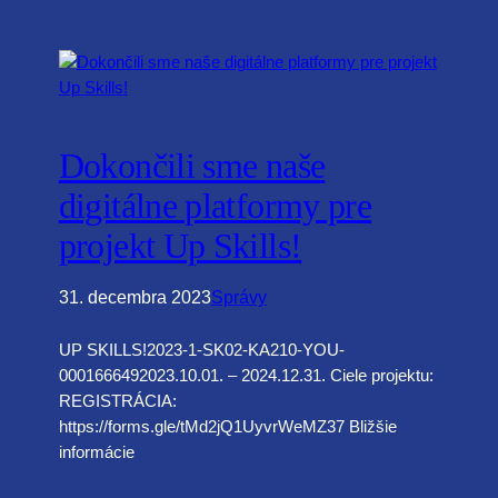
Dokončili sme naše
digitálne platformy pre
projekt Up Skills!
31. decembra 2023
Správy
UP SKILLS!2023-1-SK02-KA210-YOU-
0001666492023.10.01. – 2024.12.31. Ciele projektu:
REGISTRÁCIA:
https://forms.gle/tMd2jQ1UyvrWeMZ37 Bližšie
informácie