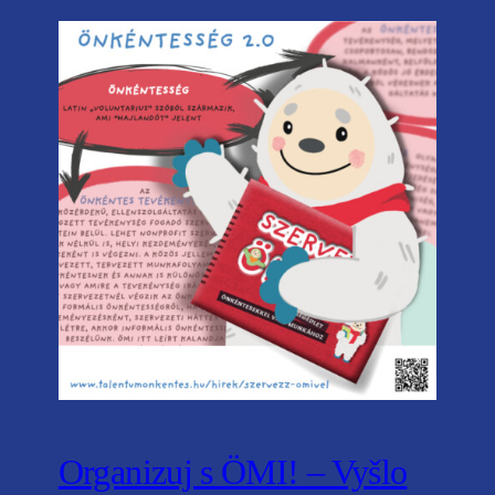
Organizuj s ÖMI! – Vyšlo