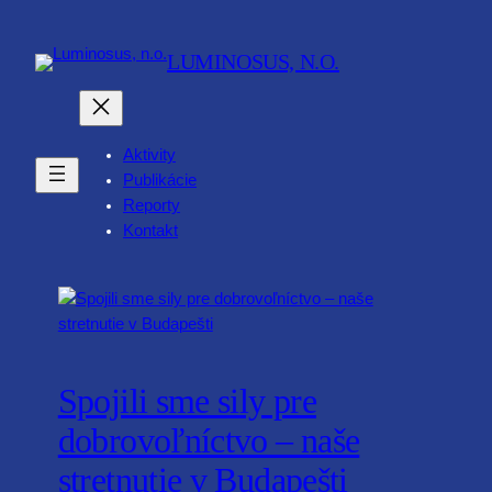
LUMINOSUS, N.O.
Aktivity
Publikácie
Reporty
Kontakt
Spojili sme sily pre
dobrovoľníctvo – naše
stretnutie v Budapešti