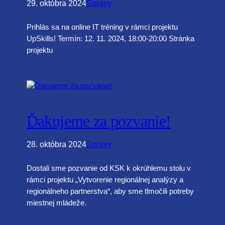
29. októbra 2024
Správy
Prihlás sa na online IT tréning v rámci projektu
UpSkills! Termín: 12. 11. 2024, 18:00-20:00 Stránka
projektu
Ďakujeme za pozvanie!
28. októbra 2024
Správy
Dostali sme pozvanie od KSK k okrúhlemu stolu v
rámci projektu „Vytvorenie regionálnej analýzy a
regionálneho partnerstva“, aby sme tlmočili potreby
miestnej mládeže.