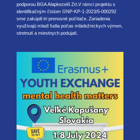
podporou BGA Alapkezelő Zrt.V rámci projektu s
identifikačným číslom GNP-KP-1-2023/5-000292
sme zakúpili tri prenosné počítače. Zariadenia
využívajú mladí ľudia počas mládežníckych výmen,
stretnutí a miestnych podujatí.