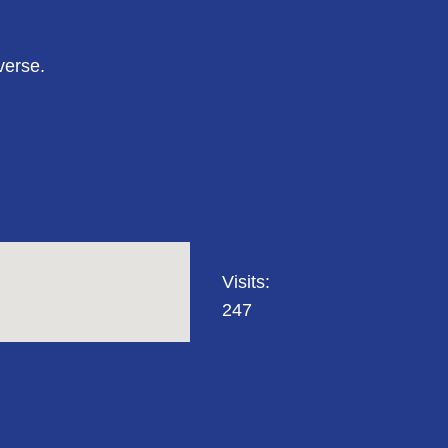
verse.
Visits:
247