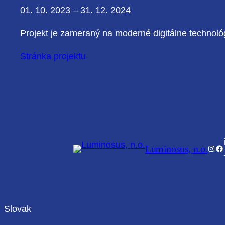
01. 10. 2023 – 31. 12. 2024
Projekt je zameraný na moderné digitálne technológ
Stránka projektu
Luminosus, n.o.
Inst
Fa
Slovak