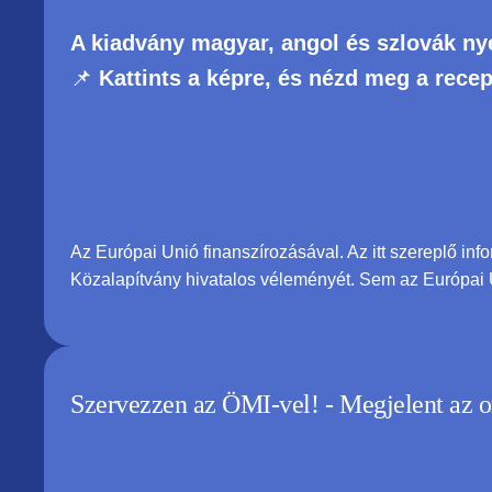
A kiadvány magyar, angol és szlovák nye
📌
Kattints a képre, és nézd meg a rece
Az Európai Unió finanszírozásával. Az itt szereplő inf
Közalapítvány hivatalos véleményét. Sem az Európai 
Szervezzen az ÖMI-vel! - Megjelent az 