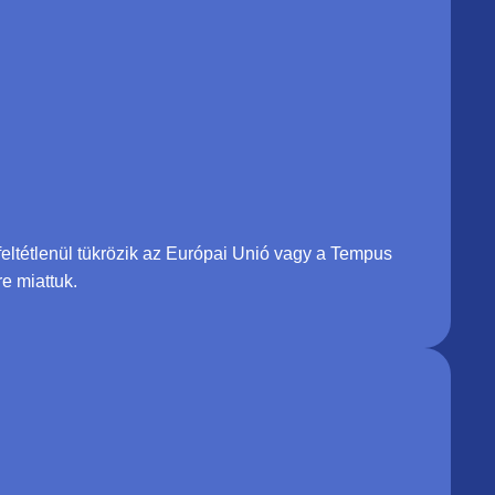
 feltétlenül tükrözik az Európai Unió vagy a Tempus
e miattuk.