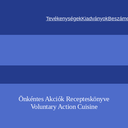
Tevékenységek
Kiadványok
Beszámo
Önkéntes Akciók Recepteskönyve
Voluntary Action Cuisine