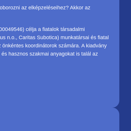
oborozni az elképzeléseihez? Akkor az
9546) célja a fiatalok társadalmi
 n.o., Caritas Subotica) munkatársai és fiatal
az önkéntes koordinátorok számára. A kiadvány
, és hasznos szakmai anyagokat is talál az