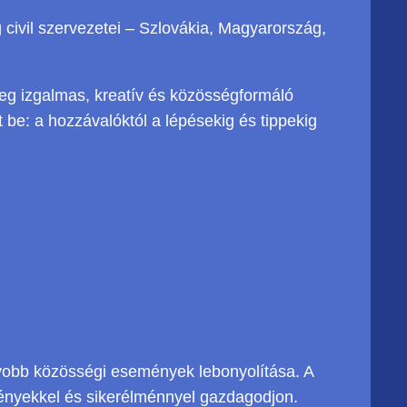
civil szervezetei – Szlovákia, Magyarország,
meg izgalmas, kreatív és közösségformáló
be: a hozzávalóktól a lépésekig és tippekig
yobb közösségi események lebonyolítása. A
ményekkel és sikerélménnyel gazdagodjon.