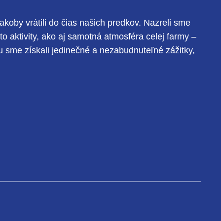
koby vrátili do čias našich predkov. Nazreli sme
eto aktivity, ako aj samotná atmosféra celej farmy –
mu sme získali jedinečné a nezabudnuteľné zážitky,