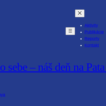
Aktivity
Publikácie
Reporty
Kontakt
ko sebe – náš deň na Pat