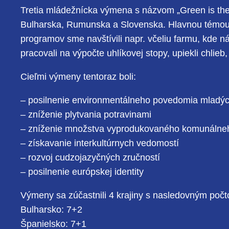
Tretia mládežnícka výmena s názvom „Green is the 
Bulharska, Rumunska a Slovenska. Hlavnou témou 
programov sme navštívili napr. včeliu farmu, kde ná
pracovali na výpočte uhlíkovej stopy, upiekli chlieb
Cieľmi výmeny tentoraz boli:
– posilnenie environmentálneho povedomia mladýc
– zníženie plytvania potravinami
– zníženie množstva vyprodukovaného komunálne
– získavanie interkultúrnych vedomostí
– rozvoj cudzojazyčných zručností
– posilnenie európskej identity
Výmeny sa zúčastnili 4 krajiny s nasledovným poč
Bulharsko: 7+2
Španielsko: 7+1