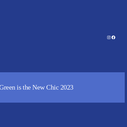
Instagram
Facebo
n is the New Chic 2023