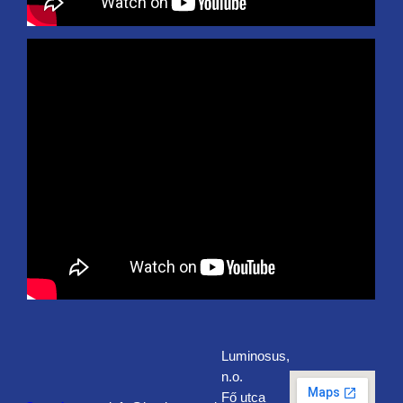
Luminosus,
n.o.
Fő utca