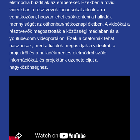
életmódra buzdítják az embereket. Ezekben a rövid
videókban a résztvevők tanácsokat adnak arra
vonatkozóan, hogyan lehet csökkenteni a hulladék
mennyiségét az otthonban/hétköznapi életben. A videókat a
résztvevők megosztották a közösségi médiában és a
youtube.com videoportálon. Ezek a csatornák tehát
hasznosak, mert a fiatalok megosztják a videókat, a
projektről és a hulladékmentes életmódról szóló
információkat, és projektünk üzenete eljut a
nagyközönséghez.