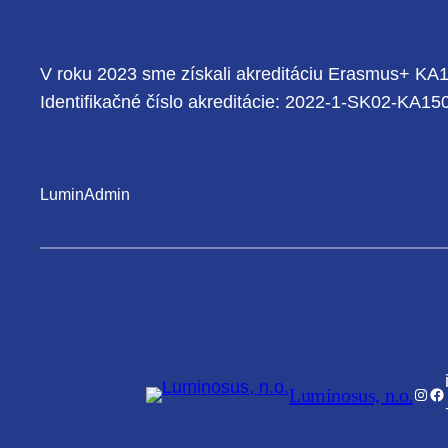
V roku 2023 sme získali akreditáciu Erasmus+ KA15
Identifikačné číslo akreditácie: 2022-1-SK02-KA
LuminAdmin
Luminosus, n.o.
Inst
Fa