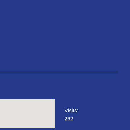
Visits:
262