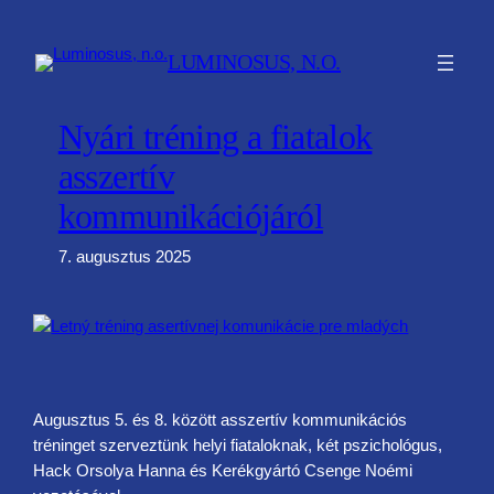
Ugrás
a
LUMINOSUS, N.O.
tartalomhoz
Nyári tréning a fiatalok
asszertív
kommunikációjáról
7. augusztus 2025
Augusztus 5. és 8. között asszertív kommunikációs
tréninget szerveztünk helyi fiataloknak, két pszichológus,
Hack Orsolya Hanna és Kerékgyártó Csenge Noémi