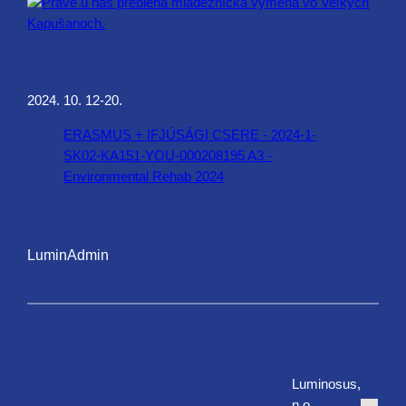
2024. 10. 12-20.
ERASMUS + IFJÚSÁGI CSERE - 2024-1-
SK02-KA151-YOU-000208195 A3 -
Environmental Rehab 2024
LuminAdmin
Luminosus,
n.o.